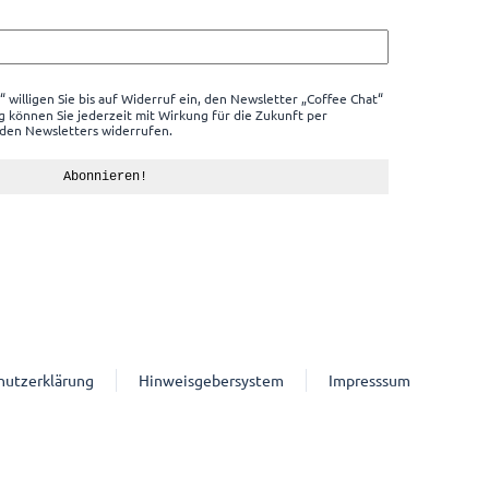
 willigen Sie bis auf Widerruf ein, den Newsletter „Coffee Chat“
ng können Sie jederzeit mit Wirkung für die Zukunft per
den Newsletters widerrufen.
hutzerklärung
Hinweisgebersystem
Impresssum