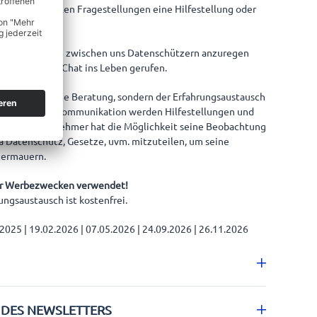
dia bei speziellen Fragestellungen eine Hilfestellung oder
.
 den Austausch zwischen uns Datenschützern anzuregen
r den Coffee Chat ins Leben gerufen.
ts ist nicht die Beratung, sondern der Erfahrungsaustausch
Durch offene Kommunikation werden Hilfestellungen und
. Jeder Teilnehmer hat die Möglichkeit seine Beobachtung
 Datenschutz, Gesetze, uvm. mitzuteilen, um seine
termauern.
zur Werbezwecken verwendet!
ngsaustausch ist kostenfrei.
2025 | 19.02.2026 | 07.05.2026 | 24.09.2026 | 26.11.2026
 DES NEWSLETTERS