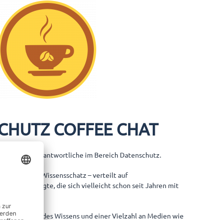
CHUTZ COFFEE CHAT
uftragte/ Verantwortliche im Bereich Datenschutz.
ein enormer Wissensschatz – verteilt auf
nd -beauftragte, die sich vielleicht schon seit Jahren mit
wieder trotz des Wissens und einer Vielzahl an Medien wie