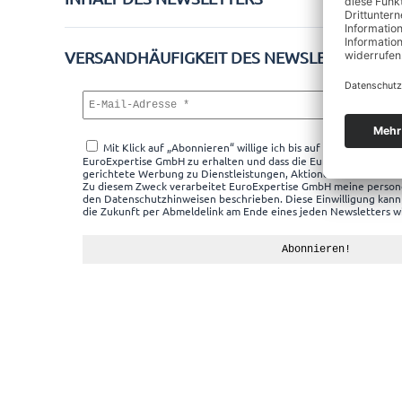
VERSANDHÄUFIGKEIT DES NEWSLETTERS
Mit Klick auf „Abonnieren“ willige ich bis auf Widerruf ein, 
EuroExpertise GmbH zu erhalten und dass die EuroExpertise Gmb
gerichtete Werbung zu Dienstleistungen, Aktionen und Zufried
Zu diesem Zweck verarbeitet EuroExpertise GmbH meine person
den Datenschutzhinweisen beschrieben. Diese Einwilligung kann 
die Zukunft per Abmeldelink am Ende eines jeden Newsletters w