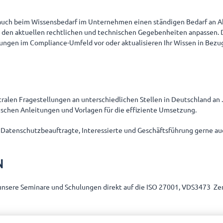
 auch beim Wissensbedarf im Unternehmen einen ständigen Bedarf an A
den aktuellen rechtlichen und technischen Gegebenheiten anpassen. 
rungen im Compliance-Umfeld vor oder aktualisieren Ihr Wissen in Bezu
alen Fragestellungen an unterschiedlichen Stellen in Deutschland an 
ischen Anleitungen und Vorlagen für die effiziente Umsetzung.
wir Datenschutzbeauftragte, Interessierte und Geschäftsführung gerne a
N
 unsere Seminare und Schulungen direkt auf die ISO 27001, VDS3473 Zerti